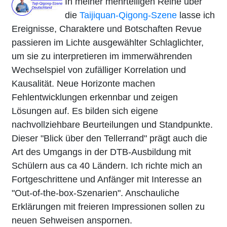
In meiner mehrteiligen Reihe über
die
Taijiquan-Qigong-Szene
lasse ich
Ereignisse, Charaktere und Botschaften Revue
passieren im Lichte ausgewählter Schlaglichter,
um sie zu interpretieren im immerwährenden
Wechselspiel von zufälliger Korrelation und
Kausalität. Neue Horizonte machen
Fehlentwicklungen erkennbar und zeigen
Lösungen auf. Es bilden sich eigene
nachvollziehbare Beurteilungen und Standpunkte.
Dieser "Blick über den Tellerrand" prägt auch die
Art des Umgangs in der DTB-Ausbildung mit
Schülern aus ca 40 Ländern. Ich richte mich an
Fortgeschrittene und Anfänger mit Interesse an
"Out-of-the-box-Szenarien". Anschauliche
Erklärungen mit freieren Impressionen sollen zu
neuen Sehweisen anspornen.