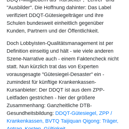
"Ausbilder". Die Hoffnung dahinter: Das Label
verifiziert DDQT-Gütesiegelträger und ihre
Schulen bundesweit einheitlich gegenüber
Kunden, Partnern und der Öffentlichkeit.
Doch Lobbyisten-Qualitätsmanagement ist per
Definition einseitig und hält - wie viele anderen
Szene-Narrative auch - einem Faktencheck nicht
statt. Nun kürzlich trat das von Experten
vorausgesagte "Gütesiegel-Desaster" ein -
zumindest für künftige Krankenkassen-
Kursanbieter: Der DDQT ist aus dem ZPP-
Leitfaden gestrichen - hier der größere
Zusammenhang: Ganzheitliche DTB-
Gesundheitsbildung:
DDQT-Gütesiegel, ZPP /
Krankenkassen, BVTQ Taijiquan Qigong: Träger,
Antrag, Kosten, Gültigkeit
.