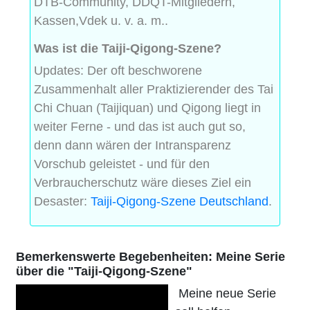
DTB-Community, DDQT-Mitgliedern,
Kassen,Vdek u. v. a. m..
Was ist die Taiji-Qigong-Szene?
Updates: Der oft beschworene
Zusammenhalt aller Praktizierender des Tai
Chi Chuan (Taijiquan) und Qigong liegt in
weiter Ferne - und das ist auch gut so,
denn dann wären der Intransparenz
Vorschub geleistet - und für den
Verbraucherschutz wäre dieses Ziel ein
Desaster:
Taiji-Qigong-Szene Deutschland
.
Bemerkenswerte Begebenheiten: Meine Serie
über die "Taiji-Qigong-Szene"
Meine neue Serie