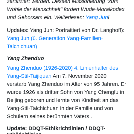
zertifiziert werden. Dessen Missionierung "zum
Wohle der Menschheit" fordert Wude-Moralkodex
und Gehorsam ein. Weiterlesen:
Yang Jun
l
Updates: Yang Jun: Portraitiert von Dr. Langhoff):
Yang Jun (6. Generation Yang-Familien-
Taichichuan)
Yang Zhenduo
Yang Zhenduo (1926-2020) 4. Linienhalter des
Yang-Stil-Taijiquan
Am 7. November 2020
verstarb Yang Zhenduo im Alter von 95 Jahren. Er
wurde 1926 als dritter Sohn von Yang Chengfu in
Beijing geboren und lernte von Kindheit an das
Yang-Stil-Taichichuan in der Familie und von
Schülern seines berühmten Vaters .
Update: DDQT-Ethikrichtlinien / DDQT-