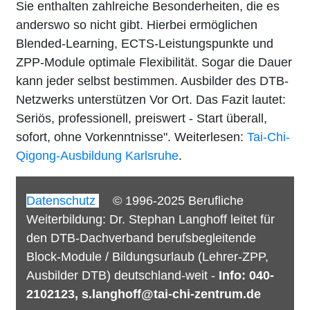
Sie enthalten zahlreiche Besonderheiten, die es
anderswo so nicht gibt. Hierbei ermöglichen
Blended-Learning, ECTS-Leistungspunkte und
ZPP-Module optimale Flexibilität. Sogar die Dauer
kann jeder selbst bestimmen. Ausbilder des DTB-
Netzwerks unterstützen Vor Ort. Das Fazit lautet:
Seriös, professionell, preiswert - Start überall,
sofort, ohne Vorkenntnisse". Weiterlesen:
Tai-Chi-
Qigong-Ausbildung Karlsruhe
.
Datenschutz
© 1996-2025 Berufliche
Weiterbildung: Dr. Stephan Langhoff leitet für
den DTB-Dachverband berufsbegleitende
Block-Module / Bildungsurlaub (Lehrer-ZPP,
Ausbilder DTB) deutschland-weit -
Info:
040-
2102123, s.langhoff@tai-chi-zentrum.de