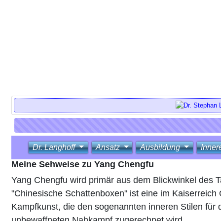
Dr. Langhoff
Ansatz
Ausbildung
Inner
Meine Sehweise zu Yang Chengfu
Yang Chengfu wird primär aus dem Blickwinkel des Tai
"Chinesische Schattenboxen" ist eine im Kaiserreich 
Kampfkunst, die den sogenannten inneren Stilen für
unbewaffneten Nahkampf zugerechnet wird.