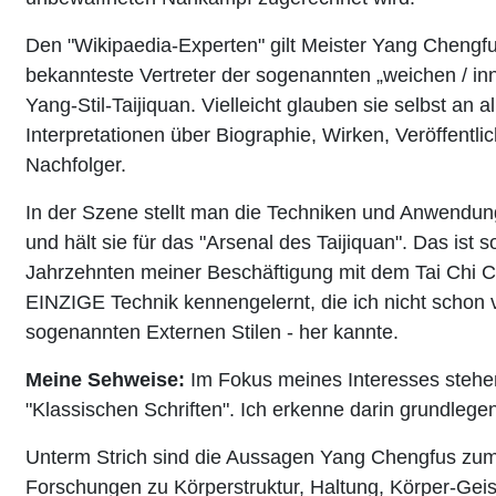
Den "Wikipaedia-Experten" gilt Meister Yang Chengfu
bekannteste Vertreter der sogenannten „weichen / i
Yang-Stil-Taijiquan. Vielleicht glauben sie selbst an 
Interpretationen über Biographie, Wirken, Veröffentl
Nachfolger.
In der Szene stellt man die Techniken und Anwendun
und hält sie für das "Arsenal des Taijiquan". Das ist so
Jahrzehnten meiner Beschäftigung mit dem Tai Chi 
EINZIGE Technik kennengelernt, die ich nicht schon 
sogenannten Externen Stilen - her kannte.
Meine Sehweise:
Im Fokus meines Interesses steh
"Klassischen Schriften". Ich erkenne darin grundlege
Unterm Strich sind die Aussagen Yang Chengfus zum Q
Forschungen zu Körperstruktur, Haltung, Körper-Geist