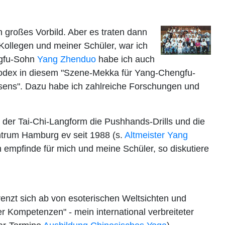
in großes Vorbild. Aber es traten dann
Kollegen und meiner Schüler, war ich
ngfu-Sohn
Yang Zhenduo
habe ich auch
odex in diesem "Szene-Mekka für Yang-Chengfu-
sens". Dazu habe ich zahlreiche Forschungen und
er Tai-Chi-Langform die Pushhands-Drills und die
Zentrum Hamburg ev seit 1988 (s.
Altmeister Yang
h empfinde für mich und meine Schüler, so diskutiere
renzt sich ab von esoterischen Weltsichten und
er Kompetenzen" - mein international verbreiteter