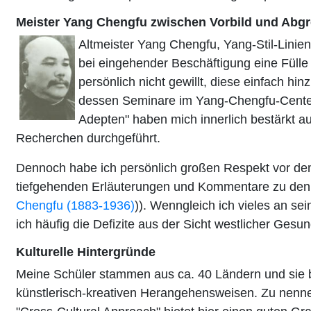
Meister Yang Chengfu zwischen Vorbild und Abg
Altmeister Yang Chengfu, Yang-Stil-Linienh
bei eingehender Beschäftigung eine Fülle
persönlich nicht gewillt, diese einfach
dessen Seminare im Yang-Chengfu-Center
Adepten" haben mich innerlich bestärkt 
Recherchen durchgeführt.
Dennoch habe ich persönlich großen Respekt vor de
tiefgehenden Erläuterungen und Kommentare zu de
Chengfu (1883-1936)
)). Wenngleich ich vieles an se
ich häufig die Defizite aus der Sicht westlicher Gesun
Kulturelle Hintergründe
Meine Schüler stammen aus ca. 40 Ländern und sie bi
künstlerisch-kreativen Herangehensweisen. Zu nennen 