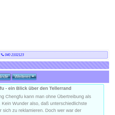
l
040 2102123
ände
Weiteres
u - ein Blick über den Tellerrand
g Chengfu kann man ohne Übertreibung als
. Kein Wunder also, daß unterschiedlichste
ür sich zu reklamieren. Doch wer war der