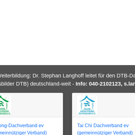
eiterbildung: Dr. Stephan Langhoff leitet für den DTB-
sbilder DTB) deutschland-weit -
Info:
040-2102123, s.la
ong-Dachverband ev
Tai Chi Dachverband ev
meinnütziger Verband)
(gemeinnütziger Verband)