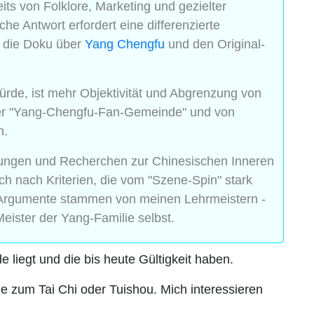
seits von Folklore, Marketing und gezielter
he Antwort erfordert eine differenzierte
h die Doku über
Yang Chengfu
und den Original-
rde, ist mehr Objektivität und Abgrenzung von
der "Yang-Chengfu-Fan-Gemeinde" und von
n.
ungen und Recherchen zur Chinesischen Inneren
ch nach Kriterien, die vom "Szene-Spin" stark
 Argumente stammen von meinen Lehrmeistern -
eister der Yang-Familie selbst.
 liegt und die bis heute Gültigkeit haben.
e zum Tai Chi oder Tuishou. Mich interessieren