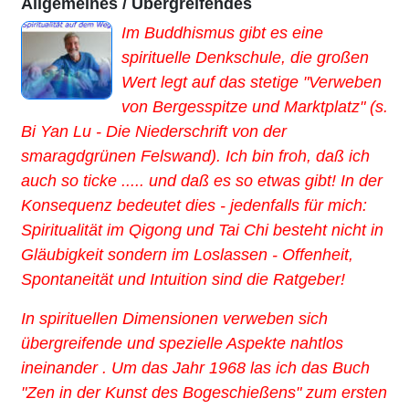
Allgemeines / Übergreifendes
Im Buddhismus gibt es eine
spirituelle Denkschule, die großen
Wert legt auf das stetige "Verweben
von Bergesspitze und Marktplatz" (s.
Bi Yan Lu - Die Niederschrift von der
smaragdgrünen Felswand). Ich bin froh, daß ich
auch so ticke ..... und daß es so etwas gibt! In der
Konsequenz bedeutet dies - jedenfalls für mich:
Spiritualität im Qigong und Tai Chi besteht nicht in
Gläubigkeit sondern im Loslassen - Offenheit,
Spontaneität und Intuition sind die Ratgeber!
In spirituellen Dimensionen verweben sich
übergreifende und spezielle Aspekte nahtlos
ineinander . Um das Jahr 1968 las ich das Buch
"Zen in der Kunst des Bogeschießens" zum ersten