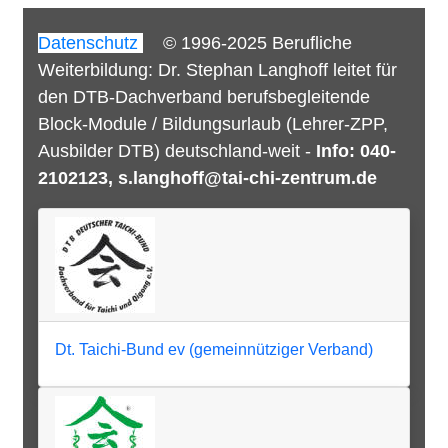
Datenschutz
© 1996-2025 Berufliche
Weiterbildung: Dr. Stephan Langhoff leitet für
den DTB-Dachverband berufsbegleitende
Block-Module / Bildungsurlaub (Lehrer-ZPP,
Ausbilder DTB) deutschland-weit -
Info:
040-
2102123, s.langhoff@tai-chi-zentrum.de
Dt. Taichi-Bund ev (gemeinnütziger Verband)