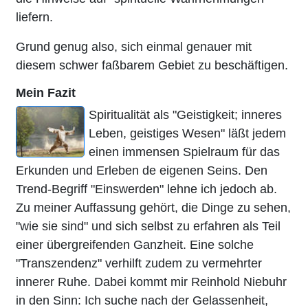
liefern.
Grund genug also, sich einmal genauer mit
diesem schwer faßbarem Gebiet zu beschäftigen.
Mein Fazit
Spiritualität als "Geistigkeit; inneres
Leben, geistiges Wesen" läßt jedem
einen immensen Spielraum für das
Erkunden und Erleben de eigenen Seins. Den
Trend-Begriff "Einswerden" lehne ich jedoch ab.
Zu meiner Auffassung gehört, die Dinge zu sehen,
"wie sie sind" und sich selbst zu erfahren als Teil
einer übergreifenden Ganzheit. Eine solche
"Transzendenz" verhilft zudem zu vermehrter
innerer Ruhe. Dabei kommt mir Reinhold Niebuhr
in den Sinn: Ich suche nach der Gelassenheit,