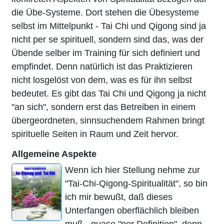
die Übe-Systeme. Dort stehen die Übesysteme
selbst im Mittelpunkt - Tai Chi und Qigong sind ja
nicht per se spirituell, sondern sind das, was der
Übende selber im Training für sich definiert und
empfindet. Denn natürlich ist das Praktizieren
nicht losgelöst von dem, was es für ihn selbst
bedeutet. Es gibt das Tai Chi und Qigong ja nicht
"an sich", sondern erst das Betreiben in einem
übergeordneten, sinnsuchendem Rahmen bringt
spirituelle Seiten in Raum und Zeit hervor.
Allgemeine Aspekte
Wenn ich hier Stellung nehme zur
"Tai-Chi-Qigong-Spiritualität", so bin
ich mir bewußt, daß dieses
Unterfangen oberflächlich bleiben
muß - quase "per Definition", denn