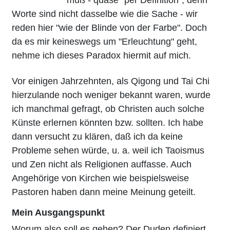
Worte sind nicht dasselbe wie die Sache - wir
reden hier "wie der Blinde von der Farbe". Doch
da es mir keineswegs um "Erleuchtung" geht,
nehme ich dieses Paradox hiermit auf mich.
Vor einigen Jahrzehnten, als Qigong und Tai Chi
hierzulande noch weniger bekannt waren, wurde
ich manchmal gefragt, ob Christen auch solche
Künste erlernen könnten bzw. sollten. Ich habe
dann versucht zu klären, daß ich da keine
Probleme sehen würde, u. a. weil ich Taoismus
und Zen nicht als Religionen auffasse. Auch
Angehörige von Kirchen wie beispielsweise
Pastoren haben dann meine Meinung geteilt.
Mein Ausgangspunkt
Worum also soll es gehen? Der Duden definiert