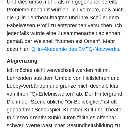
Und dies umso mehr, als mir gegenüber bereits
Probleme benannt wurden. Ich vermute, daß auch
die Qilin-Lehrbeauftragten und ihre Schüler dem
Fabelwesen-Profil zu entsprechen versuchen. Ich
jedenfalls würde eine Zusammenarbeit ablehnen -
gemäß der Weisheit "Nomen est Omen". Mehr
dazu hier:
Qilin-Akademie des BVTQ-Netzwerks
.
Abgrenzung
Ich möchte nicht verwechselt werden mit mit
Lehrenden aus dem Umfeld von Heilslehren und
Lobby-Verbänden und grenze mich deshalb klar
von ihren "Qi-Erlebniswelten" ab. Der Hintergrund:
Die in der Szene übliche "Qi-Beliebigkeit" ist oft
gepaart mit Schauspiel, Künstler-Kult und Theater.
In diesen Kreativ-Subkulturen fällte es offenbar
schwer, Werte westlicher Gesundheitsbildung zu