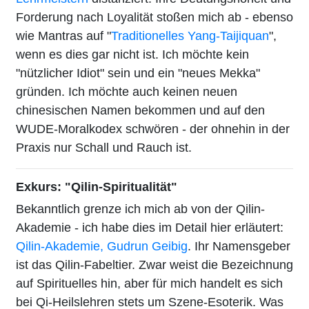
Forderung nach Loyalität stoßen mich ab - ebenso
wie Mantras auf "
Traditionelles Yang-Taijiquan
",
wenn es dies gar nicht ist. Ich möchte kein
"nützlicher Idiot" sein und ein "neues Mekka"
gründen. Ich möchte auch keinen neuen
chinesischen Namen bekommen und auf den
WUDE-Moralkodex schwören - der ohnehin in der
Praxis nur Schall und Rauch ist.
Exkurs: "Qilin-Spiritualität"
Bekanntlich grenze ich mich ab von der Qilin-
Akademie - ich habe dies im Detail hier erläutert:
Qilin-Akademie, Gudrun Geibig
. Ihr Namensgeber
ist das Qilin-Fabeltier. Zwar weist die Bezeichnung
auf Spirituelles hin, aber für mich handelt es sich
bei Qi-Heilslehren stets um Szene-Esoterik. Was