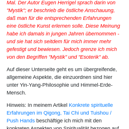
Mal. Der Autor Eugen Herrigel sprach darin von
"Mystik"; er beschrieb die östliche Anschauung,
daß man für die entsprechenden Erfahrungen
eine östliche Kunst erlernen solle. Diese Meinung
habe ich damals in jungen Jahren übernommen -
und sie hat sich seitdem für mich immer mehr
gefestigt und bewiesen. Jedoch grenze ich mich
von den Begriffen "Mystik" und "Esoterik" ab.
Auf dieser Unterseite geht es um übergreifende,
allgemeine Aspekte, die einzuordnen sind hier
unter Yin-Yang-Philosophie und Himmel-Erde-
Mensch.
Hinweis: In meinem Artikel
Konkrete spirituelle
Erfahrungen im Qigong, Tai Chi und Tuishou /
Push Hands
beschäftige ich mich mit den
konkreten Aspekten von Spiritualität bezogen auf