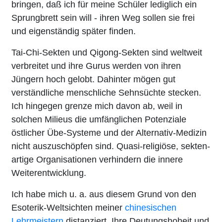
bringen, daß ich für meine Schüler lediglich ein
Sprungbrett sein will - ihren Weg sollen sie frei
und eigenständig später finden.
Tai-Chi-Sekten und Qigong-Sekten sind weltweit
verbreitet und ihre Gurus werden von ihren
Jüngern hoch gelobt. Dahinter mögen gut
verständliche menschliche Sehnsüchte stecken.
Ich hingegen grenze mich davon ab, weil in
solchen Milieus die umfänglichen Potenziale
östlicher Übe-Systeme und der Alternativ-Medizin
nicht auszuschöpfen sind. Quasi-religiöse, sekten-
artige Organisationen verhindern die innere
Weiterentwicklung.
Ich habe mich u. a. aus diesem Grund von den
Esoterik-Weltsichten meiner
chinesischen
Lehrmeistern
distanziert. Ihre Deutungshoheit und